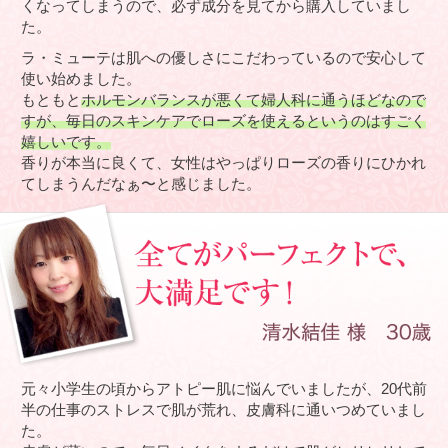
くなってしまうので、必ず成分を見てから購入していまし
た。
ラ・ミューテは肌への優しさにこだわっているので安心して
使い始めました。
もともと
ホルモンバランスが悪くて婦人科に通うほどなので
すが、毎日のスキンケアでローズを使えるというのはすごく
嬉しいです。
香りが本当に良くて、女性はやっぱりローズの香りにひかれ
てしまうんだなぁ〜と感じました。
元々小学生の頃からアトピー肌に悩んでいましたが、20代前
半の仕事のストレスで肌が荒れ、皮膚科に通いつめていまし
た。