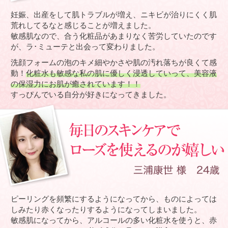
妊娠、出産をして肌トラブルが増え、ニキビが治りにくく肌
荒れしてるなと感じることが増えました。
敏感肌なので、合う化粧品があまりなく苦労していたのです
が、ラ･ミューテと出会って変わりました。
洗顔フォームの泡のキメ細やかさや肌の汚れ落ちが良くて感
動！
化粧水も敏感な私の肌に優しく浸透していって、美容液
の保湿力にお肌が癒されています！！
すっぴんでいる自分が好きになってきました。
ピーリングを頻繁にするようになってから、ものによっては
しみたり赤くなったりするようになってしまいました。
敏感肌になってから、アルコールの多い化粧水を使うと、赤