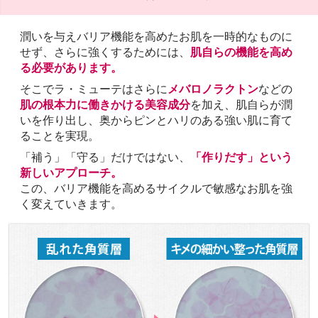
潤いを与えバリア機能を高めたお肌を一時的なものに
せず、さらに強くするためには、
肌自らの機能を高め
る必要があります。
そこでラ・ミューテはさらに
メバロノラクトン
などの
肌の根本力に働きかける美容成分
を加え、肌自らが潤
いを作り出し、奥からピンとハリのある強い肌に育て
ることを実現。
「補う」「守る」だけではない、
「作りだす」という
新しいアプローチ。
この、バリア機能を高めるサイクルで敏感なお肌を強
く変えていきます。