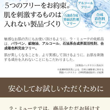
敏感なお肌の方にもお使い頂けるように、ラ・ミューテの化粧品
は、
パラベン、鉱物油、アルコール、石油系合成界面活性剤、合
成着色料完全フリー。
肌が美しくなることを、より実感して頂けるように。お肌を刺激
する成分を入れないことにもこだわりました。
[全製品パッチテスト済み]
※
※皮膚科医所見による、日本人被験者に対する
閉鎖パッチテスト（24時間連続貼付）の結果