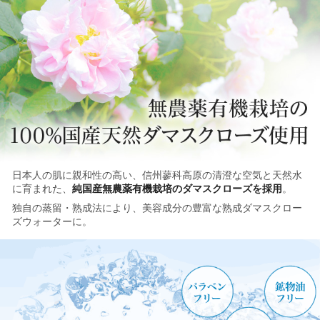
日本人の肌に親和性の高い、信州蓼科高原の清澄な空気と天然水
に育まれた、
純国産無農薬有機栽培のダマスクローズを採用
。
独自の蒸留・熟成法により、美容成分の豊富な熟成ダマスクロー
ズウォーターに。