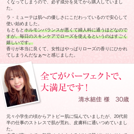
くなってしまうので、必ず成分を見てから購入していまし
た。
ラ・ミューテは肌への優しさにこだわっているので安心して
使い始めました。
もともと
ホルモンバランスが悪くて婦人科に通うほどなので
すが、毎日のスキンケアでローズを使えるというのはすごく
嬉しいです。
香りが本当に良くて、女性はやっぱりローズの香りにひかれ
てしまうんだなぁ〜と感じました。
元々小学生の頃からアトピー肌に悩んでいましたが、20代前
半の仕事のストレスで肌が荒れ、皮膚科に通いつめていまし
た。