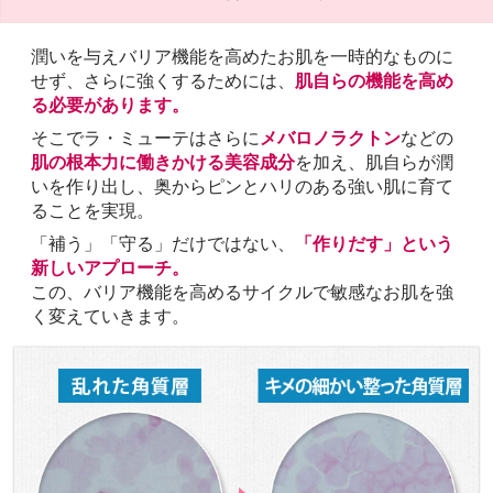
潤いを与えバリア機能を高めたお肌を一時的なものに
せず、さらに強くするためには、
肌自らの機能を高め
る必要があります。
そこでラ・ミューテはさらに
メバロノラクトン
などの
肌の根本力に働きかける美容成分
を加え、肌自らが潤
いを作り出し、奥からピンとハリのある強い肌に育て
ることを実現。
「補う」「守る」だけではない、
「作りだす」という
新しいアプローチ。
この、バリア機能を高めるサイクルで敏感なお肌を強
く変えていきます。