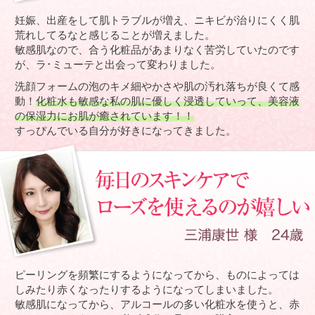
妊娠、出産をして肌トラブルが増え、ニキビが治りにくく肌
荒れしてるなと感じることが増えました。
敏感肌なので、合う化粧品があまりなく苦労していたのです
が、ラ･ミューテと出会って変わりました。
洗顔フォームの泡のキメ細やかさや肌の汚れ落ちが良くて感
動！
化粧水も敏感な私の肌に優しく浸透していって、美容液
の保湿力にお肌が癒されています！！
すっぴんでいる自分が好きになってきました。
ピーリングを頻繁にするようになってから、ものによっては
しみたり赤くなったりするようになってしまいました。
敏感肌になってから、アルコールの多い化粧水を使うと、赤