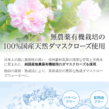
日本人の肌に親和性の高い、信州蓼科高原の清澄な空気と天然水
に育まれた、
純国産無農薬有機栽培のダマスクローズを採用
。
独自の蒸留・熟成法により、美容成分の豊富な熟成ダマスクロー
ズウォーターに。