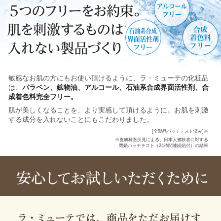
敏感なお肌の方にもお使い頂けるように、ラ・ミューテの化粧品
は、
パラベン、鉱物油、アルコール、石油系合成界面活性剤、合
成着色料完全フリー。
肌が美しくなることを、より実感して頂けるように。お肌を刺激
する成分を入れないことにもこだわりました。
[全製品パッチテスト済み]
※
※皮膚科医所見による、日本人被験者に対する
閉鎖パッチテスト（24時間連続貼付）の結果