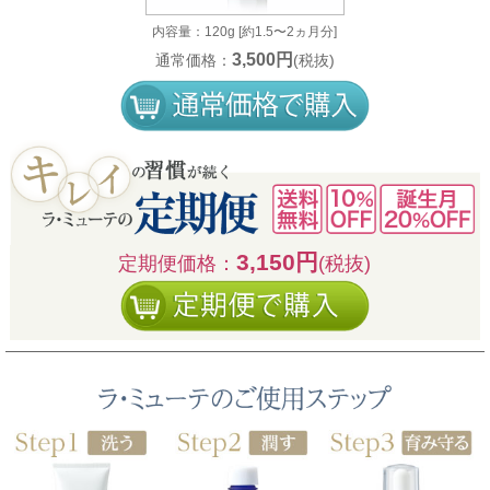
内容量：120g [約1.5〜2ヵ月分]
3,500円
通常価格：
(税抜)
3,150円
定期便価格：
(税抜)