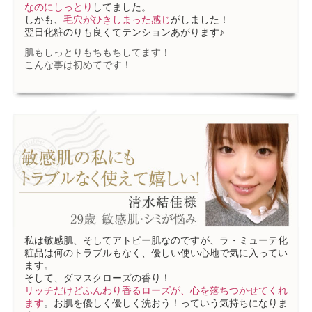
なのにしっとり
してました。
しかも、
毛穴がひきしまった感じ
がしました！
翌日化粧のりも良くてテンションあがります♪
肌もしっとりもちもちしてます！
こんな事は初めてです！
私は敏感肌、そしてアトピー肌なのですが、ラ・ミューテ化
粧品は何のトラブルもなく、優しい使い心地で気に入ってい
ます。
そして、ダマスクローズの香り！
リッチだけどふんわり香るローズが、心を落ちつかせてくれ
ます
。お肌を優しく優しく洗おう！っていう気持ちになりま