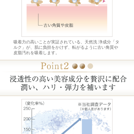
吸着力の高いことが実証されている、天然洗 浄成分「タ
ルク」が、肌に負担をかけず、転がるように古い角質や
皮脂汚れを吸着します。