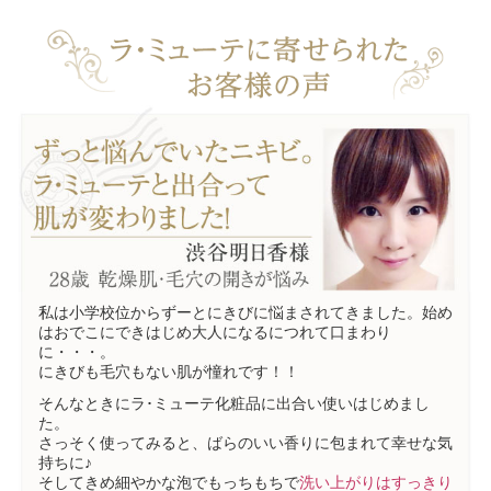
私は小学校位からずーとにきびに悩まされてきました。始め
はおでこにできはじめ大人になるにつれて口まわり
に・・・。
にきびも毛穴もない肌が憧れです！！
そんなときにラ･ミューテ化粧品に出合い使いはじめまし
た。
さっそく使ってみると、ばらのいい香りに包まれて幸せな気
持ちに♪
そしてきめ細やかな泡でもっちもちで
洗い上がりはすっきり