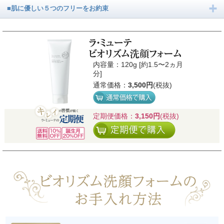
■肌に優しい５つのフリーをお約束
内容量：120g [約1.5〜2ヵ月
分]
通常価格：
3,500円
(税抜)
定期便価格：
3,150円
(税抜)