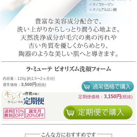
よくあるご質問
新規会員登録
お知らせ一覧
ショッピングガイド
内容量：120g [約1.5〜2ヵ月分]
3,500円
通常価格：
(税抜)
3,150円
定期便価格：
(税抜)