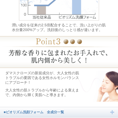
潤い成分を従来の2.5倍配合することで、洗い上がりの肌
水分量200%アップ。洗顔後のしっとり感が違います。
ダマスクローズの新規成分が、大人女性の肌
トラブルの要因である女性ホルモンバランス
にアプローチ！
大人女性の肌トラブルから年齢による衰えま
で、内側から輝く美肌へと導きます。
■ビオリズム洗顔フォーム 全成分一覧